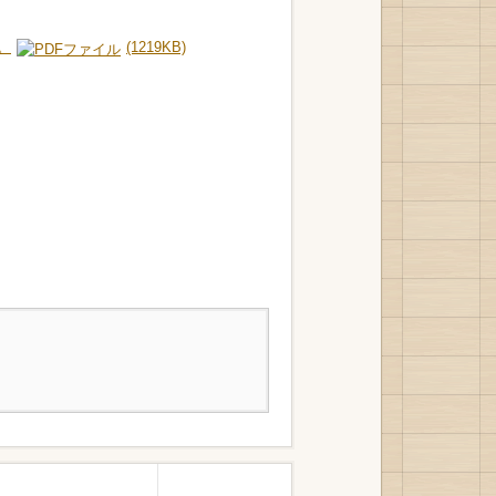
。
(1219KB)