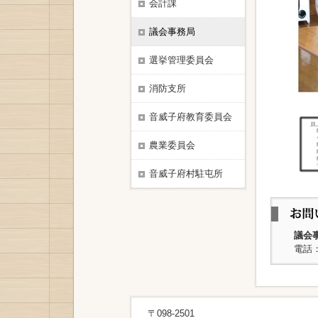
会計課
議会事務局
選挙管理委員会
消防支所
音威子府教育委員会
農業委員会
音威子府村駐屯所
議会
電話：
〒098-2501