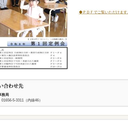
◆ＰＤＦでご覧いただけます
事務局
01656-5-3311（内線46）