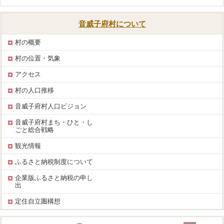
音威子府村について
村の概要
村の位置・気象
アクセス
村の人口推移
音威子府村人口ビジョン
音威子府村まち・ひと・し
ごと総合戦略
観光情報
ふるさと納税制度について
企業版ふるさと納税の申し
出
定住自立圏構想