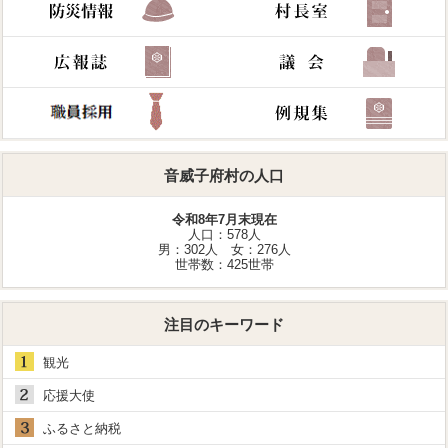
音威子府村の人口
令和8年7月末現在
人口：578人
男：302人 女：276人
世帯数：425世帯
注目のキーワード
観光
応援大使
ふるさと納税