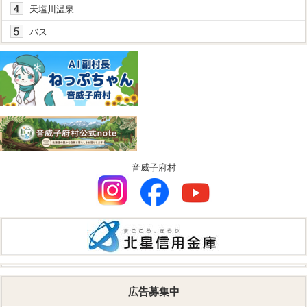
天塩川温泉
バス
音威子府村
広告募集中