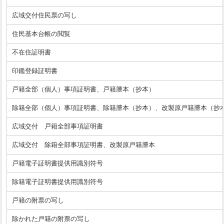
広域交付住民票の写し
住民基本台帳の閲覧
不在住証明書
印鑑登録証明書
戸籍全部（個人）事項証明書、戸籍謄本（抄本）
除籍全部（個人）事項証明書、除籍謄本（抄本）、改製原戸籍謄本（抄
広域交付 戸籍全部事項証明書
広域交付 除籍全部事項証明書、改製原戸籍謄本
戸籍電子証明書提供用識別符号
除籍電子証明書提供用識別符号
戸籍の附票の写し
除かれた戸籍の附票の写し