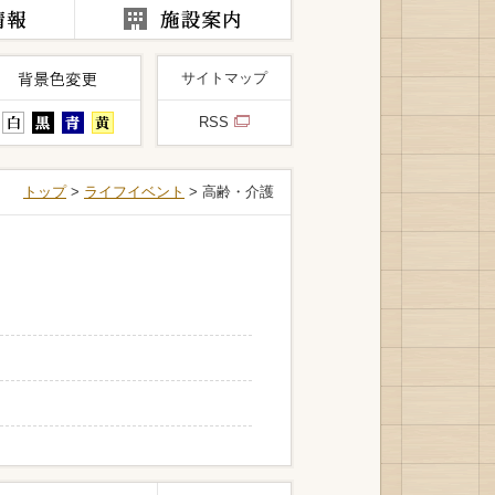
サイトマップ
RSS
トップ
>
ライフイベント
> 高齢・介護