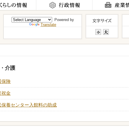
Powered by
Translate
・介護
護保険
老祝金
民保養センター入館料の助成