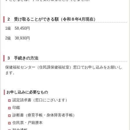
2 受け取ることができる額（令和８年4月現在）
1級 58,450円
2級 38,930円
3 手続きの方法
保健福祉センター（住民課保健福祉室）窓口でお申し込みをお願いし
ます。
お申し込みに必要なもの
認定請求書（窓口にございます）
印鑑
診断書（療育手帳・身体障害者手帳）
住民票・戸籍謄本