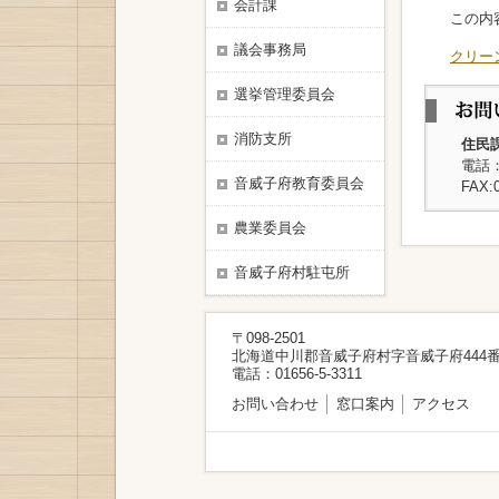
会計課
この内容
議会事務局
クリー
選挙管理委員会
消防支所
住民
電話：0
音威子府教育委員会
FAX:0
農業委員会
音威子府村駐屯所
〒098-2501
北海道中川郡音威子府村字音威子府444番
電話：01656-5-3311
お問い合わせ
窓口案内
アクセス