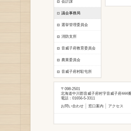
会計課
議会事務局
選挙管理委員会
消防支所
音威子府教育委員会
農業委員会
音威子府村駐屯所
〒098-2501
北海道中川郡音威子府村字音威子府444番
電話：01656-5-3311
お問い合わせ
窓口案内
アクセス