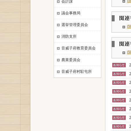
(
会計課
議会事務局
選挙管理委員会
(
消防支所
音威子府教育委員会
(
農業委員会
音威子府村駐屯所