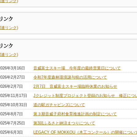
関連リンク)
関連リンク)
関連リンク)
2026年3月16日
音威富士スキー場 今年度の最終営業日について
2026年2月27日
令和7年度森林環境譲与税の活用について
2026年2月7日
2月7日 音威富士スキー場臨時休業のお知らせ
2025年11月17日
Jクレジット制度プロジェクト登録のお知らせ 修正につ
2025年10月31日
道の駅ガチャピンズについて
2025年8月7日
第３期音威子府村食育推進計画の制定について
2025年7月25日
第3回ふるさと納涼まつりについて
2025年6月3日
LEGACY OF MOKKOU（木工コンクール）の開催につい