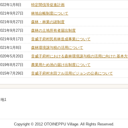
2022年1月8日
特定間伐等促進計画
2021年9月27日
林地台帳制度について
2021年9月27日
森林・林業の諸制度
2021年9月27日
森林の土地所有者届出制度
2021年9月17日
音威子府村民有林造成事業について
2021年1月8日
森林環境譲与税の活用について
2020年5月20日
音威子府村における森林環境譲与税の活用に向けた基本方
2019年8月27日
農業用ため池の届け出制度について
2015年7月29日
音威子府村水田フル活用ビジョンの公表について
地1
Copyright © 2012 OTOINEPPU Village. All Rights Reserved.